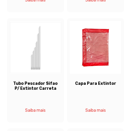
Saiba mais
Saiba mais
Tubo Pescador Sifao
Capa Para Extintor
P/ Extintor Carreta
Saiba mais
Saiba mais