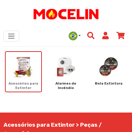
Acessórios para
Alarmes de
Bola Extintora
Extintor
Incêndio
Acessórios para Extintor > Peças /