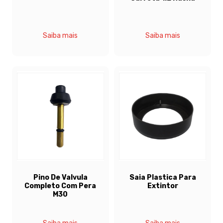
Saiba mais
Saiba mais
Pino De Valvula
Saia Plastica Para
Completo Com Pera
Extintor
M30