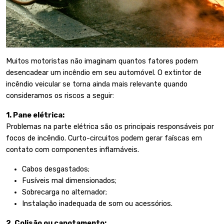
Muitos motoristas não imaginam quantos fatores podem
desencadear um incêndio em seu automóvel. O extintor de
incêndio veicular se torna ainda mais relevante quando
consideramos os riscos a seguir:
1. Pane elétrica:
Problemas na parte elétrica são os principais responsáveis por
focos de incêndio. Curto-circuitos podem gerar faíscas em
contato com componentes inflamáveis.
Cabos desgastados;
Fusíveis mal dimensionados;
Sobrecarga no alternador;
Instalação inadequada de som ou acessórios.
2. Colisão ou capotamento: