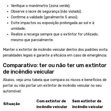
Verifique o manômetro (zona verde);
Observe o lacre de segurança (não violado);
Confirme a validade (geralmente 5 anos);
Evite impactos ou exposição prolongada ao sol e à
umidade;
Realize a recarga sempre que o extintor for utilizado,
mesmo que parcialmente.
Manter o extintor de incêndio veicular dentro dos padrões evita
penalidades legais e garante a eficácia em caso de emergência.
Comparativo: ter ou não ter um extintor
de incêndio veicular
Abaixo, veja uma tabela que compara os riscos e benefícios de
portar ou não portar um extintor de incêndio veicular no seu
automóvel:
Com extintor de
Sem extintor de
Situação
incêndio veicular
incêndio veicular