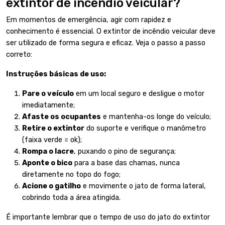
extintor de incêndio veicular?
Em momentos de emergência, agir com rapidez e
conhecimento é essencial. O extintor de incêndio veicular deve
ser utilizado de forma segura e eficaz. Veja o passo a passo
correto:
Instruções básicas de uso:
Pare o veículo
em um local seguro e desligue o motor
imediatamente;
Afaste os ocupantes
e mantenha-os longe do veículo;
Retire o extintor
do suporte e verifique o manômetro
(faixa verde = ok);
Rompa o lacre
, puxando o pino de segurança;
Aponte o bico
para a base das chamas, nunca
diretamente no topo do fogo;
Acione o gatilho
e movimente o jato de forma lateral,
cobrindo toda a área atingida.
É importante lembrar que o tempo de uso do jato do extintor