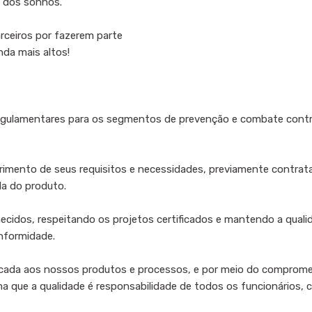
 dos sonhos.
rceiros por fazerem parte
nda mais altos!
 regulamentares para os segmentos de prevenção e combate con
mprimento de seus requisitos e necessidades, previamente contra
da do produto.
ecidos, respeitando os projetos certificados e mantendo a quali
onformidade.
plicada aos nossos produtos e processos, e por meio do comprome
a que a qualidade é responsabilidade de todos os funcionários, 