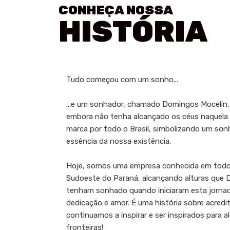
CONHEÇA NOSSA
HISTÓRIA
Tudo começou com um sonho...
...e um sonhador, chamado Domingos Mocelin. E
embora não tenha alcançado os céus naquela é
marca por todo o Brasil, simbolizando um sonh
essência da nossa existência.
Hoje, somos uma empresa conhecida em todo 
Sudoeste do Paraná, alcançando alturas que D
tenham sonhado quando iniciaram esta jornada
dedicação e amor. É uma história sobre acredit
continuamos a inspirar e ser inspirados para 
fronteiras!