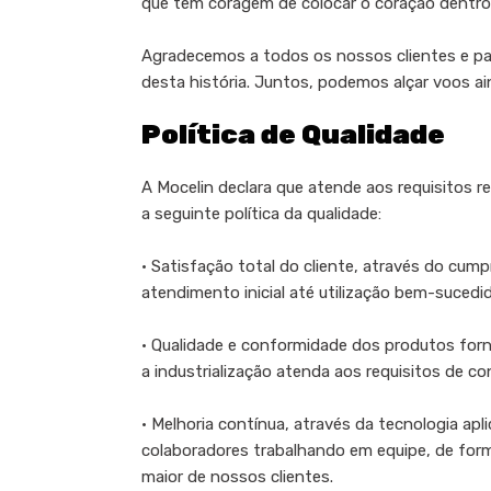
que têm coragem de colocar o coração dentro
Agradecemos a todos os nossos clientes e pa
desta história. Juntos, podemos alçar voos ai
Política de Qualidade
A Mocelin declara que atende aos requisitos
a seguinte política da qualidade:
• Satisfação total do cliente, através do cu
atendimento inicial até utilização bem-sucedi
• Qualidade e conformidade dos produtos forn
a industrialização atenda aos requisitos de c
• Melhoria contínua, através da tecnologia a
colaboradores trabalhando em equipe, de form
maior de nossos clientes.