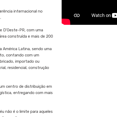
erência internacional no
.
rge D'Oeste-PR, com uma
área construída e mais de 200
da América Latina, sendo uma
nto, contando com um
bricado, importado ou
rial, residencial, construção
m centro de distribuição em
logística, entregando com mais
u não é o limite para aqueles