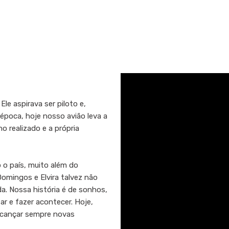
le aspirava ser piloto e,
poca, hoje nosso avião leva a
o realizado e a própria
o país, muito além do
omingos e Elvira talvez não
. Nossa história é de sonhos,
ar e fazer acontecer. Hoje,
alcançar sempre novas