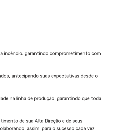
tra incêndio, garantindo comprometimento com
tados, antecipando suas expectativas desde o
dade na linha de produção, garantindo que toda
timento de sua Alta Direção e de seus
colaborando, assim, para o sucesso cada vez