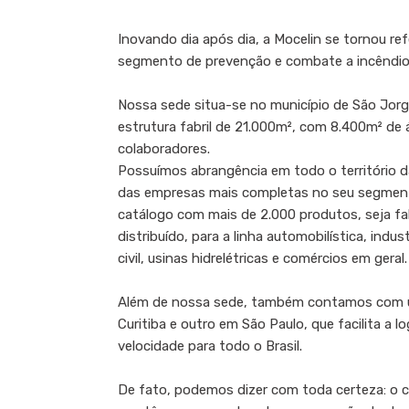
Inovando dia após dia, a Mocelin se tornou ref
segmento de prevenção e combate a incêndio
Nossa sede situa-se no município de São Jo
estrutura fabril de 21.000m², com 8.400m² de 
colaboradores.
Possuímos abrangência em todo o território 
das empresas mais completas no seu segme
catálogo com mais de 2.000 produtos, seja fa
distribuído, para a linha automobilística, indust
civil, usinas hidrelétricas e comércios em geral.
Além de nossa sede, também contamos com u
Curitiba e outro em São Paulo, que facilita a 
velocidade para todo o Brasil.
De fato, podemos dizer com toda certeza: o cé