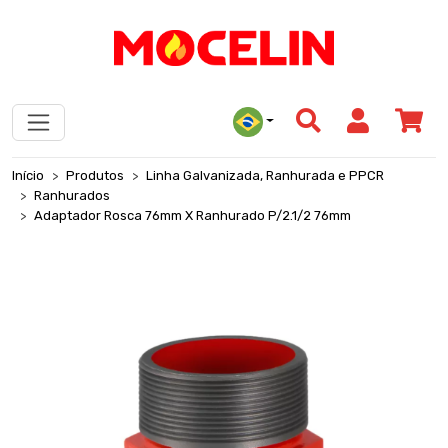
Início
Produtos
Linha Galvanizada, Ranhurada e PPCR
Ranhurados
Adaptador Rosca 76mm X Ranhurado P/2.1/2 76mm