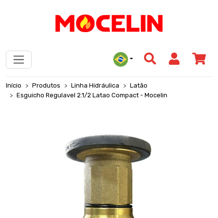
Início
Produtos
Linha Hidráulica
Latão
Esguicho Regulavel 2.1/2 Latao Compact - Mocelin