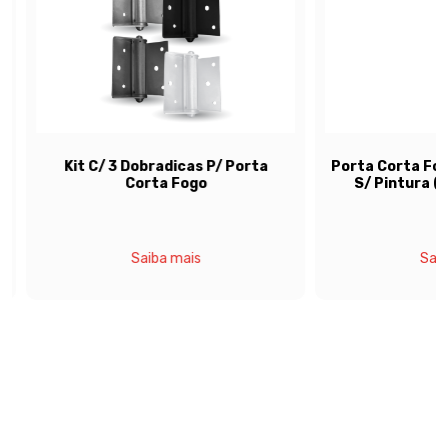
Kit C/ 3 Dobradicas P/ Porta
Porta Corta Fogo 
Corta Fogo
S/ Pintura (s
Saiba mais
Saiba