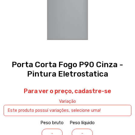
Porta Corta Fogo P90 Cinza -
Pintura Eletrostatica
Para ver o preço,
cadastre-se
Variação
Peso bruto
Peso líquido
-
-