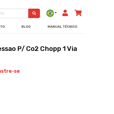
ATO
BLOG
MANUAL TÉCNICO
ssao P/ Co2 Chopp 1 Via
astre-se