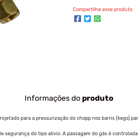
Compartilhe esse produto
Informações do
produto
ojetado para a pressurização do chopp nos barris (kegs) pa
 segurança do tipo alívio. A passagem do gás é controlada 