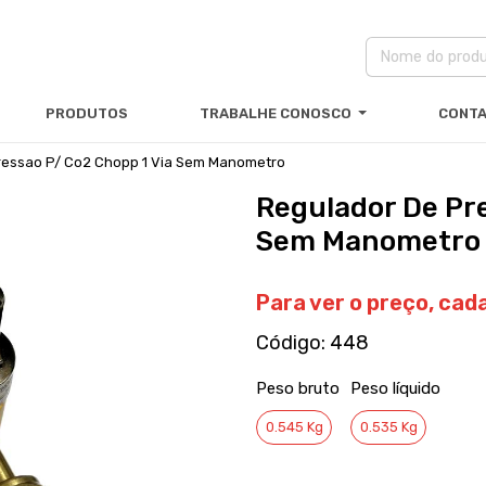
PRODUTOS
TRABALHE CONOSCO
CONT
ressao P/ Co2 Chopp 1 Via Sem Manometro
Regulador De Pre
Sem Manometro
Para ver o preço,
cad
Código:
448
Peso bruto
Peso líquido
0.545 Kg
0.535 Kg