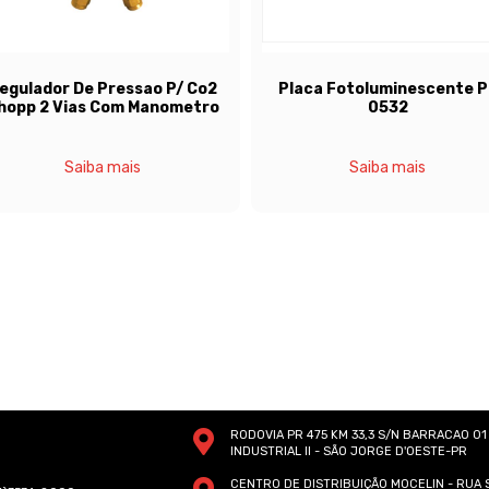
Placa Fotoluminescente Pp
Placa Terraco -
0532
Saiba mais
Saiba mai
RODOVIA PR 475 KM 33,3 S/N BARRACAO 0
INDUSTRIAL II - SÃO JORGE D'OESTE-PR
CENTRO DE DISTRIBUIÇÃO MOCELIN - RUA